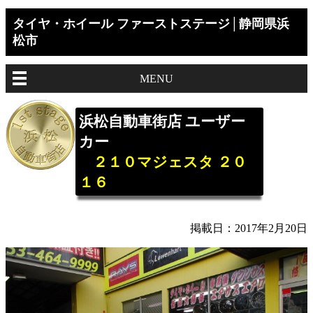
タイヤ・ホイール ファーストステージ│静岡県浜
松市
MENU
浜松自動車街店 ユーザー
カー
２１０マジェスタ ２０
１６
掲載日：2017年2月20日