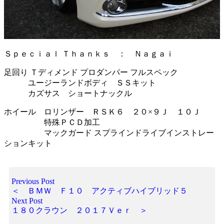
Ｓｐｅｃｉａｌ Ｔｈａｎｋｓ ： Ｎａｇａｉ
足回り Ｔディメンド プロダンパー フルスペック
ユージーランドボディ ＳＳキット
カズサス ショートナックル
ホイール ロリンザー ＲＳＫ６ ２０×９Ｊ １０Ｊ
特殊ＰＣＤ加工
マックガード スプラインドライブインストレー
ションキット
Previous Post
＜ ＢＭＷ Ｆ１０ アクティブハイブリッド５
Next Post
１８０クラウン ２０１７Ｖｅｒ ＞