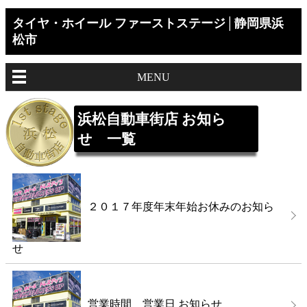
タイヤ・ホイール ファーストステージ│静岡県浜
松市
MENU
浜松自動車街店 お知ら
せ 一覧
２０１７年度年末年始お休みのお知ら
せ
営業時間 営業日 お知らせ