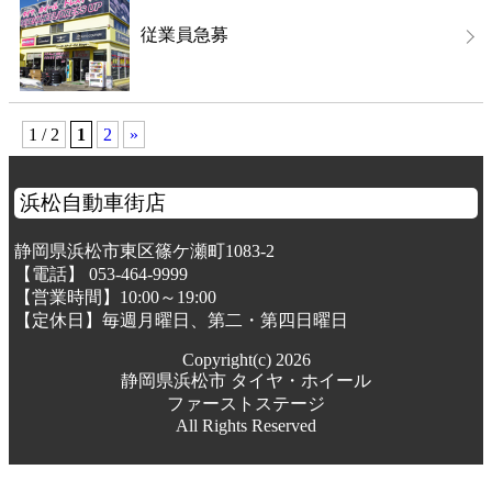
従業員急募
1 / 2
1
2
»
浜松自動車街店
静岡県浜松市東区篠ケ瀬町1083-2
【電話】 053-464-9999
【営業時間】10:00～19:00
【定休日】毎週月曜日、第二・第四日曜日
Copyright(c) 2026
静岡県浜松市 タイヤ・ホイール
ファーストステージ
All Rights Reserved