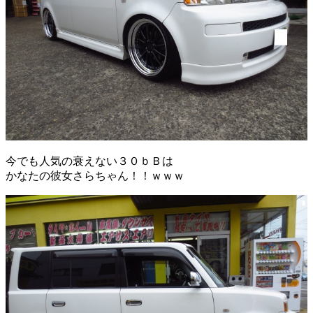
今でも人気の衰えない３０ｂＢは
かなたの彼女さらちゃん！！ｗｗｗ