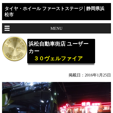
タイヤ・ホイール ファーストステージ│静岡県浜
松市
MENU
浜松自動車街店 ユーザー
カー
３０ヴェルファイア
掲載日：2016年1月25日